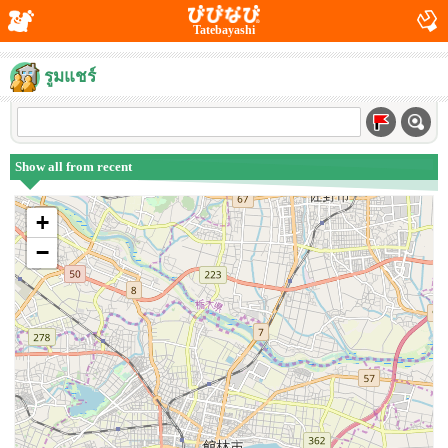
Tatebayashi
รูมแชร์
Show all from recent
+
−