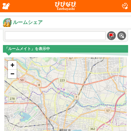
Tatebayashi
ルームシェア
「ルームメイト」を表示中
+
−