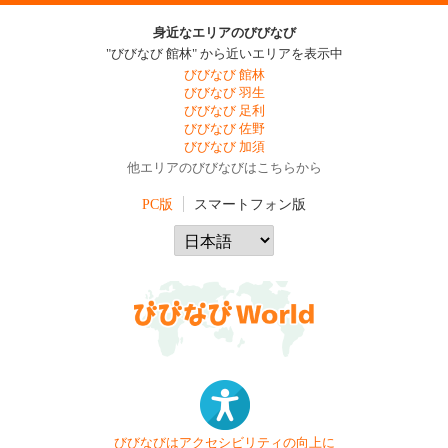
身近なエリアのびびなび
"びびなび 館林" から近いエリアを表示中
びびなび 館林
びびなび 羽生
びびなび 足利
びびなび 佐野
びびなび 加須
他エリアのびびなびはこちらから
PC版
スマートフォン版
びびなびはアクセシビリティの向上に