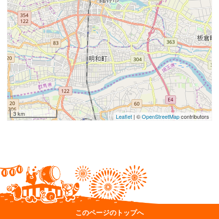
3 km
Leaflet
| ©
OpenStreetMap
contributors
このページのトップへ