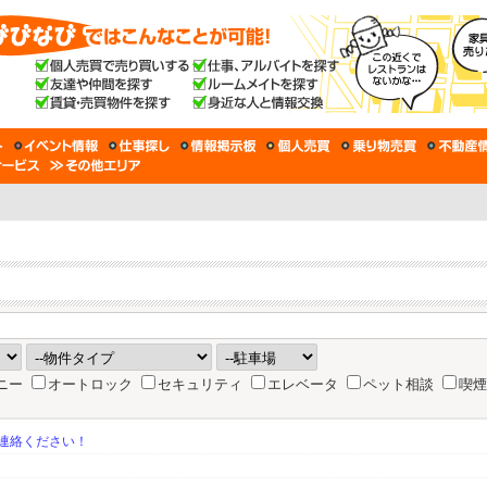
ニー
オートロック
セキュリティ
エレベータ
ペット相談
喫煙
連絡ください！