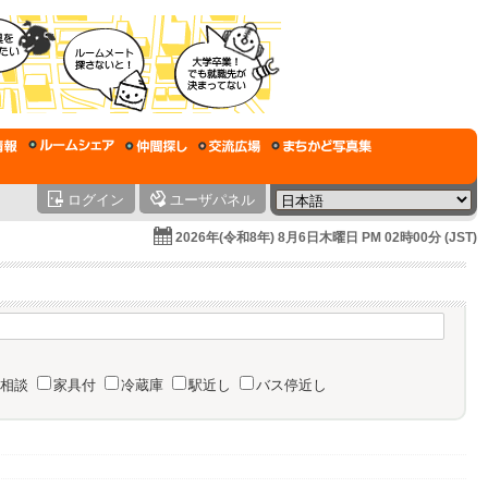
ログイン
ユーザパネル
2026年(令和8年) 8月6日木曜日 PM 02時00分 (JST)
相談
家具付
冷蔵庫
駅近し
バス停近し