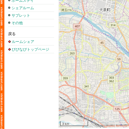
ホームステイ
シェアルーム
サブレット
その他
戻る
ルームシェア
びびなびトップページ
3 km