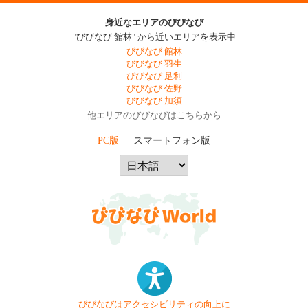
身近なエリアのびびなび
"びびなび 館林" から近いエリアを表示中
びびなび 館林
びびなび 羽生
びびなび 足利
びびなび 佐野
びびなび 加須
他エリアのびびなびはこちらから
PC版
スマートフォン版
びびなびはアクセシビリティの向上に