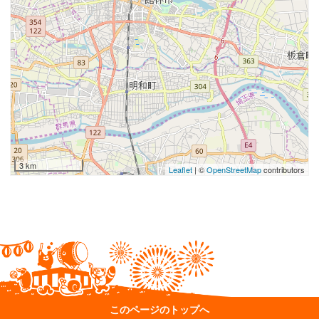
3 km
Leaflet
| ©
OpenStreetMap
contributors
このページのトップへ