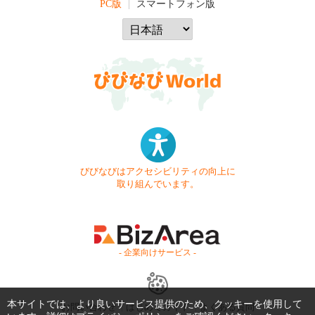
PC版
スマートフォン版
びびなびはアクセシビリティの向上に
取り組んでいます。
- 企業向けサービス -
本サイトでは、より良いサービス提供のため、クッキーを使用して
お問い合わせ
はじめてガイド
よくある質問