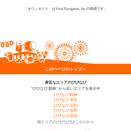
「タウンガイド」はVivid Navigation, Inc.の商標です。
このページのトップへ
身近なエリアのびびなび
"びびなび 館林" から近いエリアを表示中
びびなび 館林
びびなび 羽生
びびなび 足利
びびなび 佐野
びびなび 加須
他エリアのびびなびはこちらから