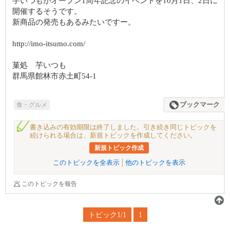
芋いつもがオープン1周年記念のイベントを10月1日、2日に
開催するそうです。
新商品の発売もあるみたいですー。
http://imo-itsumo.com/
菓処 芋いつも
群馬県館林市赤土町54-1
食・グルメ
ブックマーク
書き込みの有効期限は終了しました。引き続き同じトピックを
続けられる場合は、新規トピックを作成してください。
新規トピック作成
このトピックを全表示
他のトピックを表示
このトピックを報告
トピック1/1
1