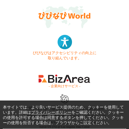
びびなびはアクセシビリティの向上に
取り組んでいます。
- 企業向けサービス -
本サイトでは、より良いサービス提供のため、クッキーを使用して
お問い合わせ
はじめてガイド
よくある質問
います。詳細は
プライバシーポリシー
をご確認ください。クッキー
利用規約
商標・著作権
プライバシーポリシー
の使用を許可する場合は同意するボタンを押してください。クッキ
ーの使用を拒否する場合は、ブラウザからご設定ください。
Copyright © 1999-2026 Vivid Navigation, Inc. All Rights Reserved.
Server US (75) @ Los Angeles Data Center