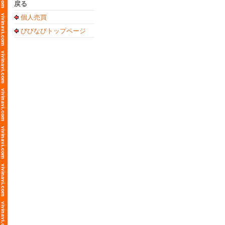
戻る
個人売買
びびなびトップページ