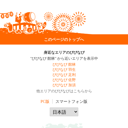
このページのトップへ
身近なエリアのびびなび
"びびなび 館林" から近いエリアを表示中
びびなび 館林
びびなび 羽生
びびなび 足利
びびなび 佐野
びびなび 加須
他エリアのびびなびはこちらから
PC版
スマートフォン版