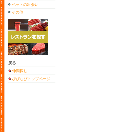
ペットの出会い
その他
戻る
仲間探し
びびなびトップページ