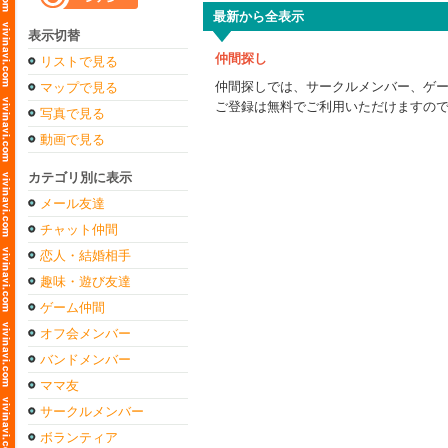
最新から全表示
表示切替
仲間探し
リストで見る
仲間探しでは、サークルメンバー、ゲ
マップで見る
ご登録は無料でご利用いただけますの
写真で見る
動画で見る
カテゴリ別に表示
メール友達
チャット仲間
恋人・結婚相手
趣味・遊び友達
ゲーム仲間
オフ会メンバー
バンドメンバー
ママ友
サークルメンバー
ボランティア