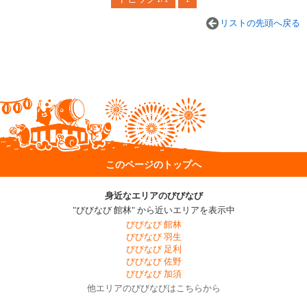
リストの先頭へ戻る
このページのトップへ
身近なエリアのびびなび
"びびなび 館林" から近いエリアを表示中
びびなび 館林
びびなび 羽生
びびなび 足利
びびなび 佐野
びびなび 加須
他エリアのびびなびはこちらから