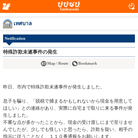
Tatebayashi
เทศบาล
Notification
特殊詐欺未遂事件の発生
Map / Route
Bookmark
昨日、市内で特殊詐欺未遂事件が発生しました。
息子を騙り、「脱税で捕まるかもしれないから現金を用意して
ほしい」との連絡があり、実際に自宅まで取りに来る事件が発
生しました。
不審な点が多かったことから、現金の受け渡しにまで至りませ
んでしたが、少しでも怪しいと思ったら、詐欺を疑い、相手の
指示に従うことなく、１１０番通報をお願いします。