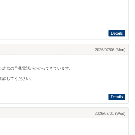
Details
2026/07/06 (Mon)
た詐欺の予兆電話がかかってきています。
相談してください。
Details
2026/07/01 (Wed)