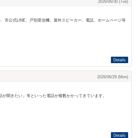
2026/06/30 (Tue)
、市公式LINE、戸別受信機、屋外スピーカー、電話、ホームページ等
Details
2026/06/29 (Mon)
話が聞きたい」等といった電話が複数かかってきています。
Details