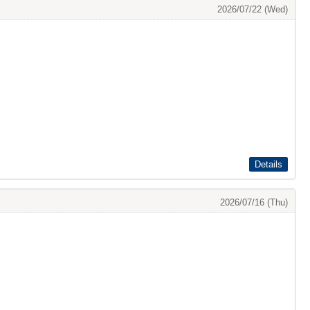
2026/07/22 (Wed)
Details
2026/07/16 (Thu)