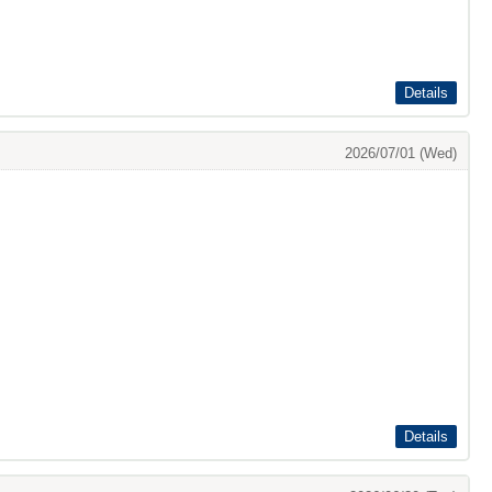
Details
2026/07/01 (Wed)
Details