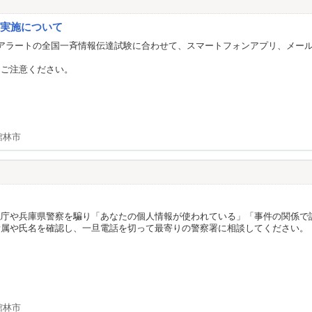
の実施について
アラートの全国一斉情報伝達試験に合わせて、スマートフォンアプリ、メール
。
うご注意ください。
館林市
視庁や兵庫県警察を騙り「あなたの個人情報が使われている」「事件の関係で
所属や氏名を確認し、一旦電話を切って最寄りの警察署に相談してください。
館林市