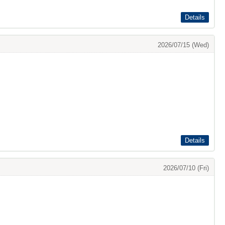
Details
2026/07/15 (Wed)
Details
2026/07/10 (Fri)