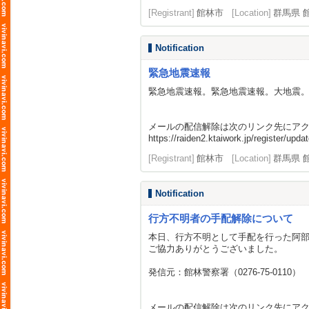
[Registrant]
館林市
[Location]
群馬県 
Notification
緊急地震速報
緊急地震速報。緊急地震速報。大地震
メールの配信解除は次のリンク先にア
https://raiden2.ktaiwork.jp/register/
[Registrant]
館林市
[Location]
群馬県 
Notification
行方不明者の手配解除について
本日、行方不明として手配を行った阿
ご協力ありがとうございました。
発信元：館林警察署（0276-75-0110）
メールの配信解除は次のリンク先にア