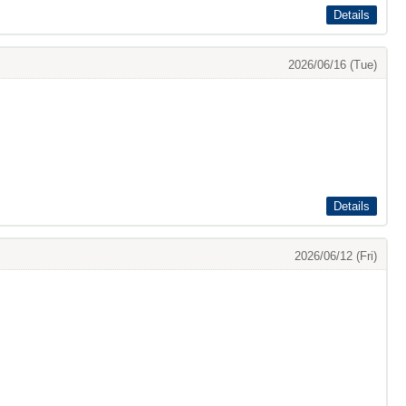
Details
2026/06/16 (Tue)
Details
2026/06/12 (Fri)