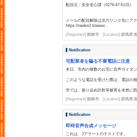
配信元：安全安心課（0276-47-5115）
メールの配信解除は次のリンク先にア
https://raiden2.ktaiwor...
[Registrant]
館林市
[Location]
群馬県 
Notification
宅配業者を騙る不審電話に注意
本日、市内の複数のお宅に音声ガイダ
このような電話を受けた際は、電話の
市では、振り込め詐欺等被害を未然に防ぐ
[Registrant]
館林市
[Location]
群馬県 
Notification
即時音声合成メッセージ
これは、Jアラートのテストです。