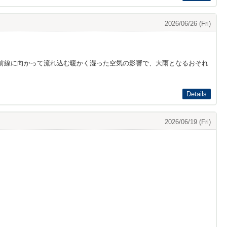
2026/06/26 (Fri)
前線に向かって流れ込む暖かく湿った空気の影響で、大雨となるおそれ
Details
2026/06/19 (Fri)