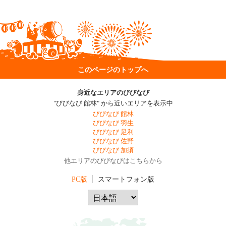
このページのトップへ
身近なエリアのびびなび
"びびなび 館林" から近いエリアを表示中
びびなび 館林
びびなび 羽生
びびなび 足利
びびなび 佐野
びびなび 加須
他エリアのびびなびはこちらから
PC版
スマートフォン版