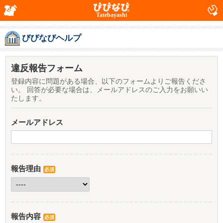
Tatebayashi
びびなびヘルプ
違反報告フォーム
登録内容に問題がある場合、以下のフォームよりご報告くださ
い。 回答が必要な場合は、メールアドレスのご入力をお願いい
たします。
メールアドレス
報告理由
必須
報告内容
必須