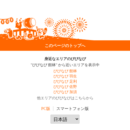
このページのトップへ
身近なエリアのびびなび
"びびなび 館林" から近いエリアを表示中
びびなび 館林
びびなび 羽生
びびなび 足利
びびなび 佐野
びびなび 加須
他エリアのびびなびはこちらから
PC版
スマートフォン版