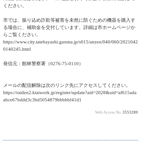
ください。
市では、振り込め詐欺等被害を未然に防ぐための機器を購入す
る場合に、補助金を交付しています。詳細は市ホームページか
らご覧ください。
https://www.city.tatebayashi.gunma.jp/s015/anzen/040/060/2021042
0140245.html
発信元：館林警察署（0276-75-0110）
メールの配信解除は次のリンク先にアクセスしてください。
https://raiden2.ktaiwork.jp/register/update?aid=2028&uid=af615ada
abce67bddd3c3bd5054879bbbbbf41d1
Web Access No.
3553289