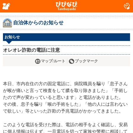
Tatebayashi
自治体からのお知らせ
お知らせ
オレオレ詐欺の電話に注意
マップ/ルート
ブックマーク
本日、市内在住の方の固定電話に、病院職員を騙り「息子さん
が喉が痛いと言って検査をして膿を取り除きました」「手術し
たので声が変わっていると思います」と電話がありました。
その後、息子を騙り「喉の手術をした」「他の人には言わない
で欲しい」等といった詐欺の予兆電話がかかってきました。
このような電話を受けた際は、電話の相手をよく確認し、安易
に個人情報は伝えず、一旦電話を切って家族や警察に相談して