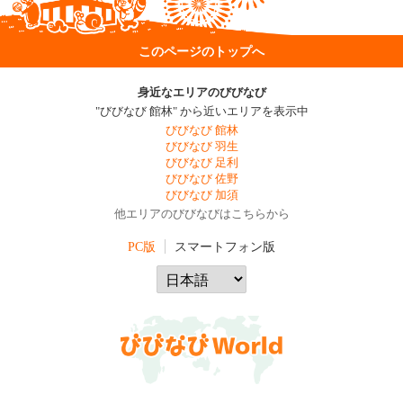
このページのトップへ
身近なエリアのびびなび
"びびなび 館林" から近いエリアを表示中
びびなび 館林
びびなび 羽生
びびなび 足利
びびなび 佐野
びびなび 加須
他エリアのびびなびはこちらから
PC版
スマートフォン版