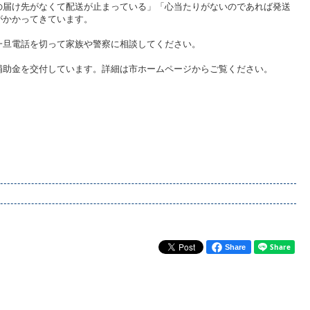
の届け先がなくて配送が止まっている」「心当たりがないのであれば発送
がかかってきています。
一旦電話を切って家族や警察に相談してください。
補助金を交付しています。詳細は市ホームページからご覧ください。
Share