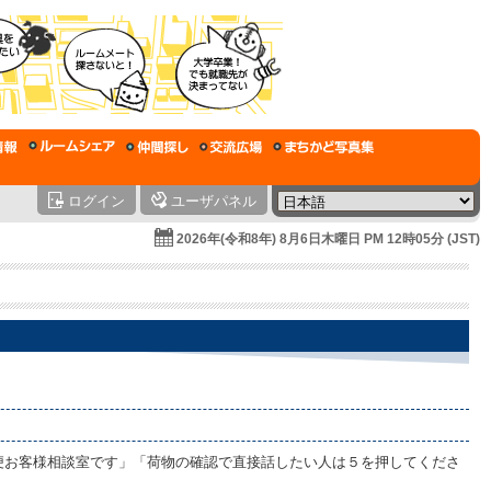
ログイン
ユーザパネル
2026年(令和8年) 8月6日木曜日 PM 12時05分 (JST)
便お客様相談室です」「荷物の確認で直接話したい人は５を押してくださ