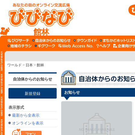
館林
ワールド
>
日本
>
館林
自治体からのお知らせ
お知らせ
新規登録
表示形式
最新から全表示
オンラインを表示