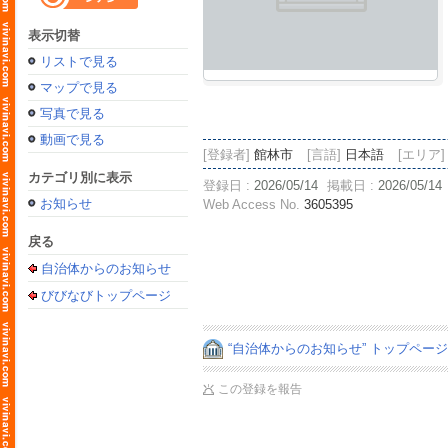
表示切替
リストで見る
マップで見る
写真で見る
動画で見る
[登録者]
館林市
[言語]
日本語
[エリア]
カテゴリ別に表示
登録日 :
2026/05/14
掲載日 :
2026/05/14
お知らせ
Web Access No.
3605395
戻る
自治体からのお知らせ
びびなびトップページ
“自治体からのお知らせ” トップペー
この登録を報告