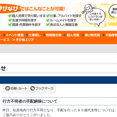
行方不明者の手配解除について
昨日、松原地内で行方不明となり、手配を行った８０歳代女性については
ご協力ありがとうございました。