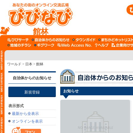
館林
ワールド
>
日本
>
館林
自治体からのお知らせ
お知らせ
新規登録
表示形式
最新から全表示
オンラインを表示