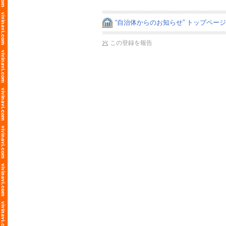
“自治体からのお知らせ” トップペー
この登録を報告