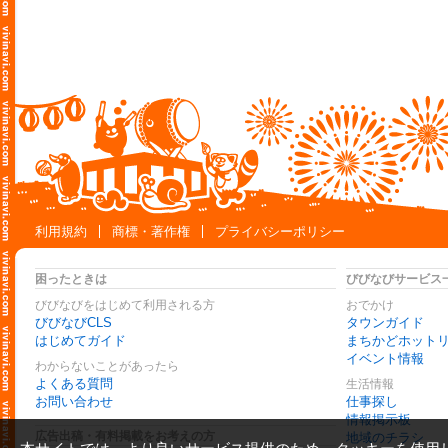
利用規約
商標・著作権
プライバシーポリシー
困ったときは
びびなびサービス
びびなびをはじめて利用される方
おでかけ
びびなびCLS
タウンガイド
はじめてガイド
まちかどホット
イベント情報
わからないことがあったら
よくある質問
生活情報
お問い合わせ
仕事探し
情報掲示板
広告出稿・有料掲載をお考えの方
地域のチラシ