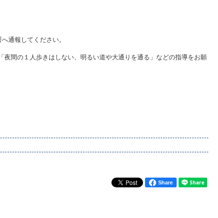
署へ通報してください。
「夜間の１人歩きはしない、明るい道や大通りを通る」などの指導をお願
Share