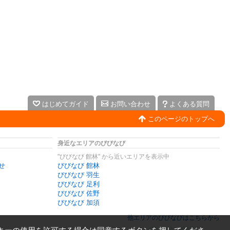
はじめてガイド
お問い合わせ
よくある質問
このページのトップへ
身近なエリアのびびなび
"びびなび 館林" から近いエリアを表示中
せ
びびなび 館林
びびなび 羽生
びびなび 足利
びびなび 佐野
びびなび 加須
他エリアのびびなびはこちらから