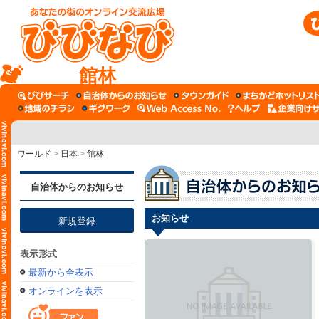
館林
ワールド
>
日本
>
館林
自治体からのお知らせ
お知らせ
新規登録
表示形式
最新から全表示
オンラインを表示