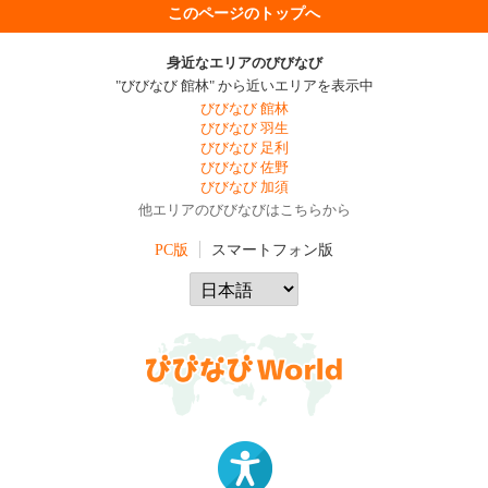
このページのトップへ
身近なエリアのびびなび
"びびなび 館林" から近いエリアを表示中
びびなび 館林
びびなび 羽生
びびなび 足利
びびなび 佐野
びびなび 加須
他エリアのびびなびはこちらから
PC版
スマートフォン版