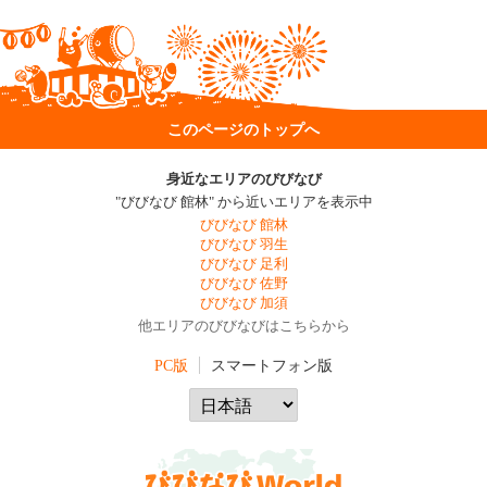
このページのトップへ
身近なエリアのびびなび
"びびなび 館林" から近いエリアを表示中
びびなび 館林
びびなび 羽生
びびなび 足利
びびなび 佐野
びびなび 加須
他エリアのびびなびはこちらから
PC版
スマートフォン版