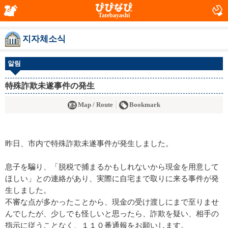
Tatebayashi
지자체소식
알림
特殊詐欺未遂事件の発生
Map / Route
Bookmark
昨日、市内で特殊詐欺未遂事件が発生しました。
息子を騙り、「脱税で捕まるかもしれないから現金を用意して
ほしい」との連絡があり、実際に自宅まで取りに来る事件が発
生しました。
不審な点が多かったことから、現金の受け渡しにまで至りませ
んでしたが、少しでも怪しいと思ったら、詐欺を疑い、相手の
指示に従うことなく、１１０番通報をお願いします。