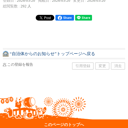
登録日 :
2026/05/20
掲載日 :
2026/05/20
変更日 :
2026/05/20
総閲覧数 :
292 人
Share
“自治体からのお知らせ”トップページへ戻る
この登録を報告
引用登録
変更
消去
このページのトップへ