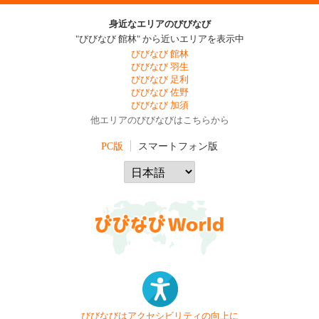
身近なエリアのびびなび
"びびなび 館林" から近いエリアを表示中
びびなび 館林
びびなび 羽生
びびなび 足利
びびなび 佐野
びびなび 加須
他エリアのびびなびはこちらから
PC版
スマートフォン版
びびなびはアクセシビリティの向上に