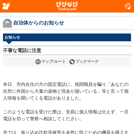
Tatebayashi
自治体からのお知らせ
お知らせ
不審な電話に注意
マップ/ルート
ブックマーク
本日、市内在住の方の固定電話に、税関職員を騙り「あなたの
住所に外国から大量の薬物と現金が届いている」等と言って個
人情報を聞いてくる電話がありました。
このような電話を受けた際は、安易に個人情報は伝えず、一旦
電話を切って警察へ相談してください。
市では、振り込め詐欺等被害を未然に防ぐための機器を購入す